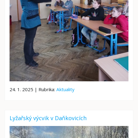
24. 1. 2025 | Rubrika:
Aktuality
Lyžařský výcvik v Daňkovicích