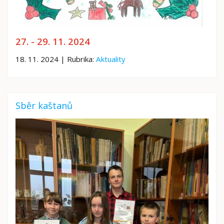
27. - 29. 11. 2024
18. 11. 2024 | Rubrika:
Aktuality
Sběr kaštanů