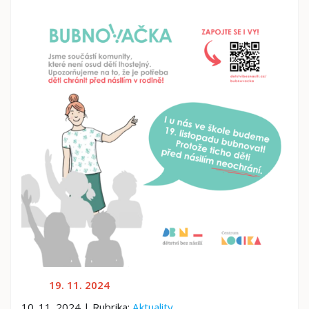
19. 11. 2024
10. 11. 2024 | Rubrika:
Aktuality