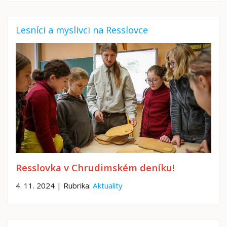
Lesníci a myslivci na Resslovce
Resslovka v Chrudimském deníku!
4. 11. 2024 | Rubrika:
Aktuality