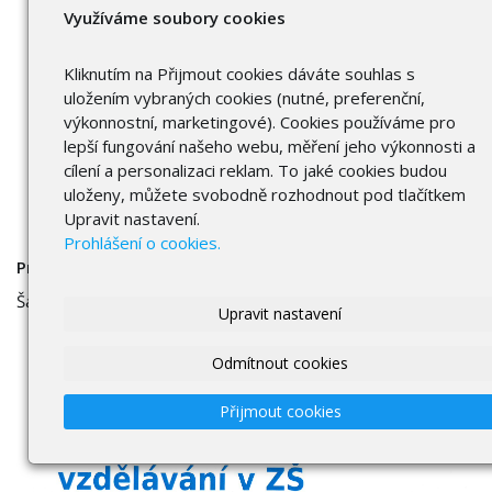
Využíváme soubory cookies
Kliknutím na Přijmout cookies dáváte souhlas s
uložením vybraných cookies (nutné, preferenční,
výkonnostní, marketingové). Cookies používáme pro
lepší fungování našeho webu, měření jeho výkonnosti a
cílení a personalizaci reklam. To jaké cookies budou
uloženy, můžete svobodně rozhodnout pod tlačítkem
Upravit nastavení.
Prohlášení o cookies.
Projekt
Šablony II - Moderní vzdělávání v ZŠ Hlinsko, Resslova
Upravit nastavení
Odmítnout cookies
Přijmout cookies