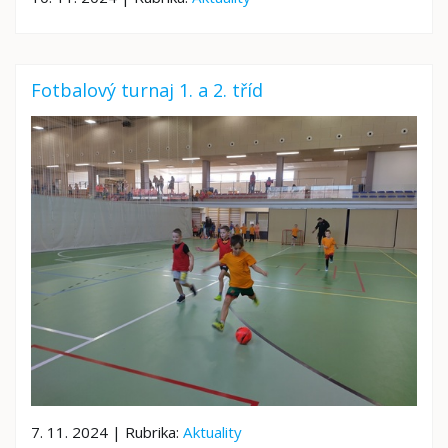
Fotbalový turnaj 1. a 2. tříd
7. 11. 2024 | Rubrika:
Aktuality