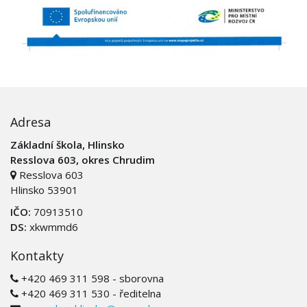
Adresa
Základní škola, Hlinsko
Resslova 603, okres Chrudim
Resslova 603
Hlinsko 53901
IČO:
70913510
DS:
xkwmmd6
Kontakty
+420 469 311 598 - sborovna
+420 469 311 530 - ředitelna