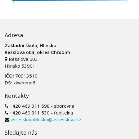
Adresa
Základní škola, Hlinsko
Resslova 603, okres Chrudim
Resslova 603
Hlinsko 53901
IČO:
70913510
DS:
xkwmmd6
Kontakty
+420 469 311 598 - sborovna
+420 469 311 530 - ředitelna
zsresslovahlinsko@zsresslova.cz
Sledujte nás