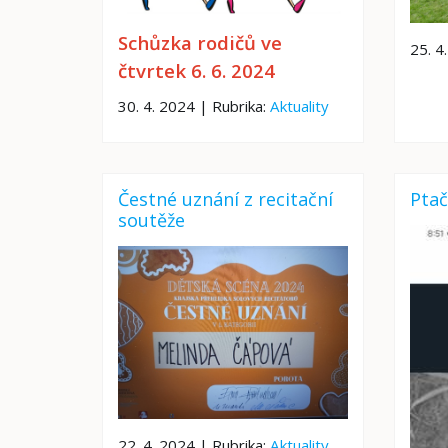
Schůzka rodičů ve
25. 4
čtvrtek 6. 6. 2024
30. 4. 2024 | Rubrika:
Aktuality
Čestné uznání z recitační
Ptač
soutěže
22. 4. 2024 | Rubrika:
Aktuality