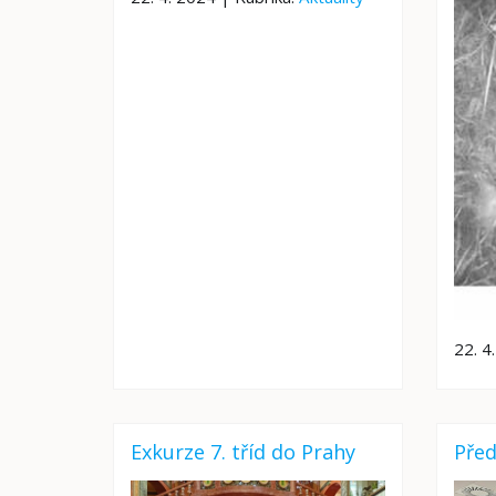
22. 4
Exkurze 7. tříd do Prahy
Pře