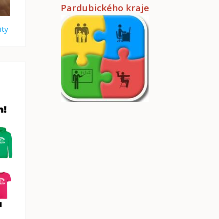
Pardubického kraje
ity