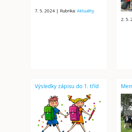
7. 5. 2024 | Rubrika:
Aktuality
2. 5.
Výsledky zápisu do 1. tříd
Memo