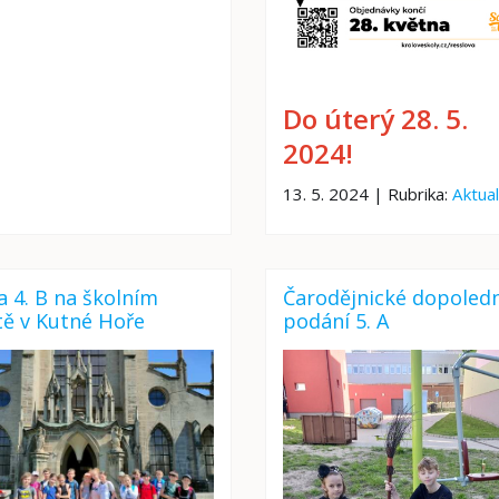
Do úterý 28. 5.
2024!
13. 5. 2024 | Rubrika:
Aktual
 a 4. B na školním
Čarodějnické dopoled
tě v Kutné Hoře
podání 5. A