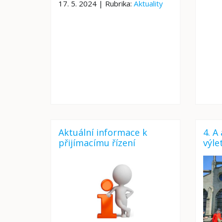
17. 5. 2024 | Rubrika:
Aktuality
Aktuální informace k
4. A
přijímacímu řízení
výle