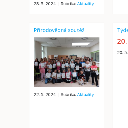
28. 5. 2024 | Rubrika:
Aktuality
Přírodovědná soutěž
Týde
20.
20. 5
22. 5. 2024 | Rubrika:
Aktuality