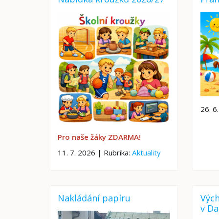
26. 6
Pro naše žáky ZDARMA!
11. 7. 2026 | Rubrika:
Aktuality
Nakládání papíru
Vých
v Da