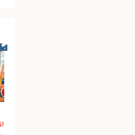
6!
ty