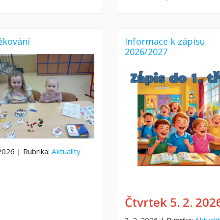
ěkování
Informace k zápisu
2026/2027
 2026 | Rubrika:
Aktuality
Čtvrtek 5. 2. 202
3. 2. 2026 | Rubrika:
Aktuali