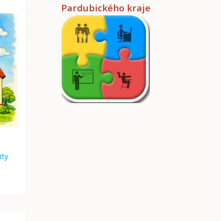
Pardubického kraje
ity