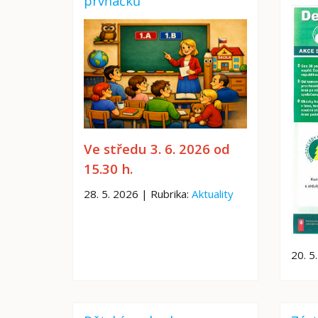
prvňáčků
Ve středu 3. 6. 2026 od
15.30 h.
28. 5. 2026 | Rubrika:
Aktuality
20. 5