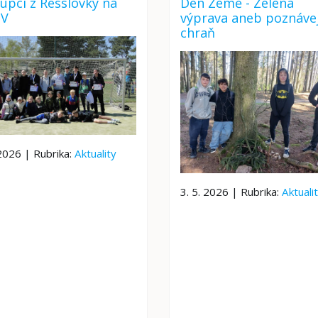
upci z Resslovky na
Den Země - Zelená
V
výprava aneb poznávej
chraň
 2026 | Rubrika:
Aktuality
3. 5. 2026 | Rubrika:
Aktuali