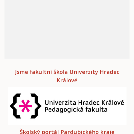
Jsme fakultní škola Univerzity Hradec
Králové
Školský portál Pardubického kraje