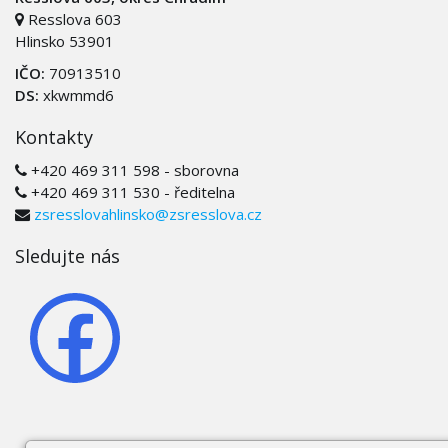
Resslova 603
Hlinsko 53901
IČO:
70913510
DS:
xkwmmd6
Kontakty
+420 469 311 598 - sborovna
+420 469 311 530 - ředitelna
zsresslovahlinsko@zsresslova.cz
Sledujte nás