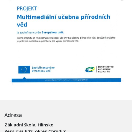
Adresa
Základní škola, Hlinsko
Resslova 603, okres Chrudim