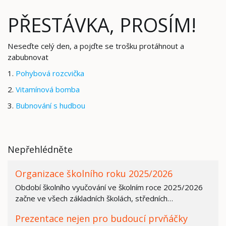
PŘESTÁVKA, PROSÍM!
Neseďte celý den, a pojďte se trošku protáhnout a
zabubnovat
1.
Pohybová rozcvička
2.
Vitamínová bomba
3.
Bubnování s hudbou
Nepřehlédněte
Organizace školního roku 2025/2026
Období školního vyučování ve školním roce 2025/2026
začne ve všech základních školách, středních…
Prezentace nejen pro budoucí prvňáčky