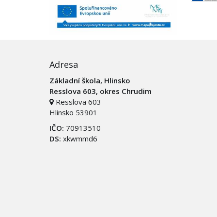
Adresa
Základní škola, Hlinsko
Resslova 603, okres Chrudim
Resslova 603
Hlinsko 53901
IČO:
70913510
DS:
xkwmmd6