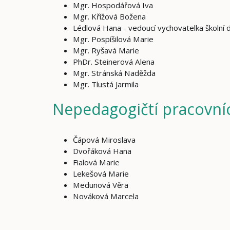
Mgr. Hospodářová Iva
Mgr. Křížová Božena
Lédlová Hana - vedoucí vychovatelka školní 
Mgr. Pospíšilová Marie
Mgr. Ryšavá Marie
PhDr. Steinerová Alena
Mgr. Stránská Naděžda
Mgr. Tlustá Jarmila
Nepedagogičtí pracovníc
Čápová Miroslava
Dvořáková Hana
Fialová Marie
Lekešová Marie
Medunová Věra
Nováková Marcela