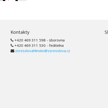
Kontakty
S
+420 469 311 598 - sborovna
+420 469 311 530 - ředitelna
zsresslovahlinsko@zsresslova.cz