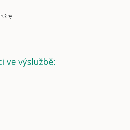
družiny
i ve výslužbě: