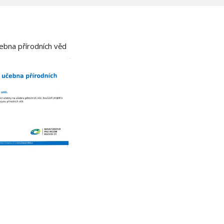
čebna přírodních věd