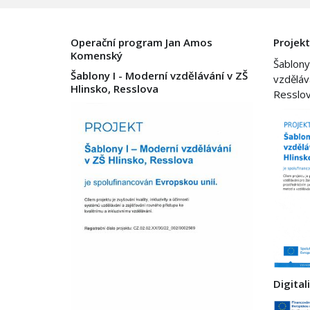
Operační program Jan Amos
Projekt
Komenský
Šablony
Šablony I - Moderní vzdělávání v ZŠ
vzděláv
Hlinsko, Resslova
Resslo
Digital