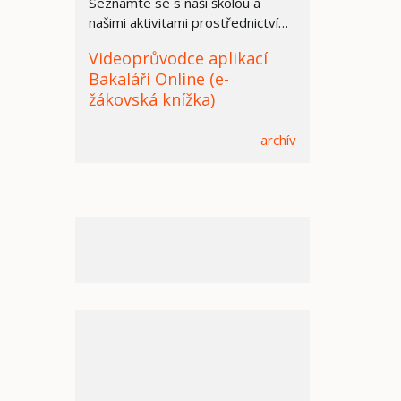
Seznamte se s naší školou a
našimi aktivitami prostřednictvím
prezentace.
Videoprůvodce aplikací
Bakaláři Online (e-
žákovská knížka)
archív