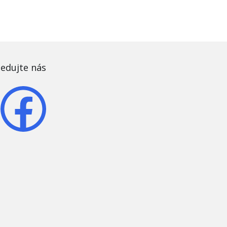
ledujte nás