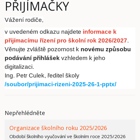
PŘIJÍMAČKY
Vážení rodiče,
v uvedeném odkazu najdete
informace k
přijímacímu řízení pro školní rok 2026/2027
.
Věnujte zvláště pozornost k
novému způsobu
podávání přihlášek
vzhledem k jeho
digitalizaci.
Ing. Petr Culek, ředitel školy
/soubor/prijimaci-rizeni-2025-26-1-pptx/
Nepřehlédněte
Organizace školního roku 2025/2026
Období školního vyučování ve školním roce 2025/2026