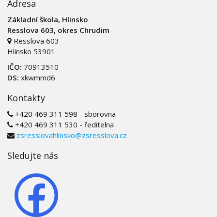
Adresa
Základní škola, Hlinsko
Resslova 603, okres Chrudim
Resslova 603
Hlinsko 53901
IČO:
70913510
DS:
xkwmmd6
Kontakty
+420 469 311 598 - sborovna
+420 469 311 530 - ředitelna
zsresslovahlinsko@zsresslova.cz
Sledujte nás