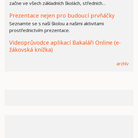
začne ve všech základních školách, středních…
Prezentace nejen pro budoucí prvňáčky
Seznamte se s naší školou a našimi aktivitami
prostřednictvím prezentace.
Videoprůvodce aplikací Bakaláři Online (e-
žákovská knížka)
archív