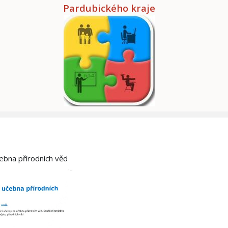
Pardubického kraje
čebna přírodních věd