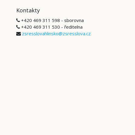
Kontakty
+420 469 311 598 - sborovna
+420 469 311 530 - ředitelna
zsresslovahlinsko@zsresslova.cz