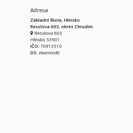
Adresa
Základní škola, Hlinsko
Resslova 603, okres Chrudim
Resslova 603
Hlinsko 53901
IČO:
70913510
DS:
xkwmmd6