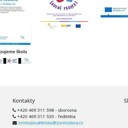
izujeme školu
Kontakty
S
+420 469 311 598 - sborovna
+420 469 311 530 - ředitelna
zsresslovahlinsko@zsresslova.cz