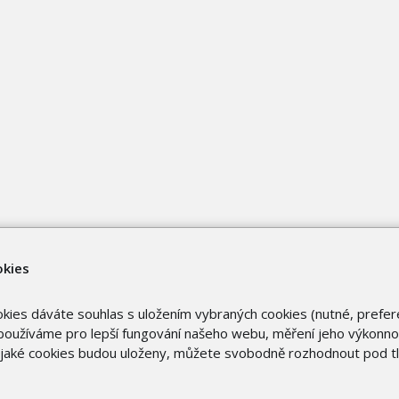
okies
okies dáváte souhlas s uložením vybraných cookies (nutné, prefer
oužíváme pro lepší fungování našeho webu, měření jeho výkonnost
o jaké cookies budou uloženy, můžete svobodně rozhodnout pod t