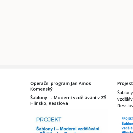
Operační program Jan Amos
Projekt
Komenský
Šablony
Šablony I - Moderní vzdělávání v ZŠ
vzděláv
Hlinsko, Resslova
Resslo