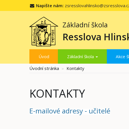
Napište nám:
zsresslovahlinsko@zsresslova.c
Základní škola
Resslova Hlins
Úvod
Základní škola
Akce š
Úvodní stránka
Kontakty
KONTAKTY
E-mailové adresy - učitelé