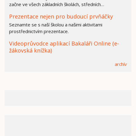
začne ve všech základních školách, středních…
Prezentace nejen pro budoucí prvňáčky
Seznamte se s naší školou a našimi aktivitami
prostřednictvím prezentace.
Videoprůvodce aplikací Bakaláři Online (e-
žákovská knížka)
archív