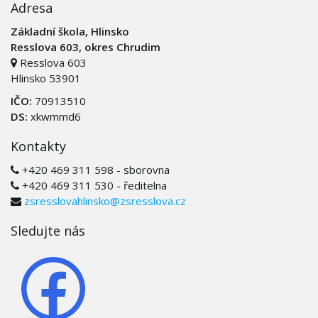
Adresa
Základní škola, Hlinsko
Resslova 603, okres Chrudim
Resslova 603
Hlinsko 53901
IČO:
70913510
DS:
xkwmmd6
Kontakty
+420 469 311 598 - sborovna
+420 469 311 530 - ředitelna
zsresslovahlinsko@zsresslova.cz
Sledujte nás