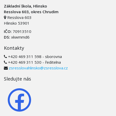
Základní škola, Hlinsko
Resslova 603, okres Chrudim
Resslova 603
Hlinsko 53901
IČO:
70913510
DS:
xkwmmd6
Kontakty
+420 469 311 598 - sborovna
+420 469 311 530 - ředitelna
zsresslovahlinsko@zsresslova.cz
Sledujte nás