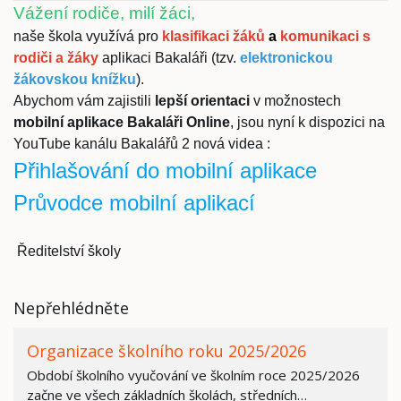
Vážení rodiče, milí žáci,
naše škola využívá pro
klasifikaci žáků
a
komunikaci s
rodiči a žáky
aplikaci Bakaláři (tzv.
elektronickou
žákovskou knížku
).
Abychom vám zajistili
lepší orientaci
v možnostech
mobilní aplikace Bakaláři Online
, jsou nyní k dispozici na
YouTube kanálu Bakalářů 2 nová videa :
Přihlašování do mobilní aplikace
Průvodce mobilní aplikací
Ředitelství školy
Nepřehlédněte
Organizace školního roku 2025/2026
Období školního vyučování ve školním roce 2025/2026
začne ve všech základních školách, středních…