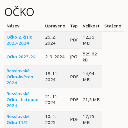
OČKO
Název
Upraveno
Typ
Velikost
Staženo
Očko 2. číslo
26. 2.
12,36
PDF
2023-2024
2024
MB
529,62
Očko 2023-24
2. 9. 2024
JPG
kB
Resslovské
18. 11.
14,94
Očko-květen
PDF
2024
MB
2024
Resslovské
21. 11.
Očko - listopad
PDF
21,5 MB
2024
2024
Resslovské
10. 4.
17,75
PDF
Očko 11/2
2025
MB