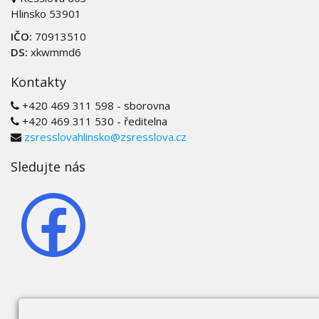
Hlinsko 53901
IČO:
70913510
DS:
xkwmmd6
Kontakty
+420 469 311 598 - sborovna
+420 469 311 530 - ředitelna
zsresslovahlinsko@zsresslova.cz
Sledujte nás