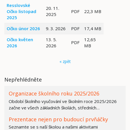
Resslovské
20. 11.
Očko listopad
PDF
22,3 MB
2025
2025
Očko únor 2026
9. 3. 2026
PDF
17,4 MB
Očko květen
13. 5.
12,65
PDF
2026
2026
MB
« zpět
Nepřehlédněte
Organizace školního roku 2025/2026
Období školního vyučování ve školním roce 2025/2026
začne ve všech základních školách, středních…
Prezentace nejen pro budoucí prvňáčky
Seznamte se s naší školou a našimi aktivitami