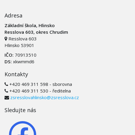
Adresa
Základní škola, Hlinsko
Resslova 603, okres Chrudim
Resslova 603
Hlinsko 53901
IČO:
70913510
DS:
xkwmmd6
Kontakty
+420 469 311 598 - sborovna
+420 469 311 530 - ředitelna
zsresslovahlinsko@zsresslova.cz
Sledujte nás