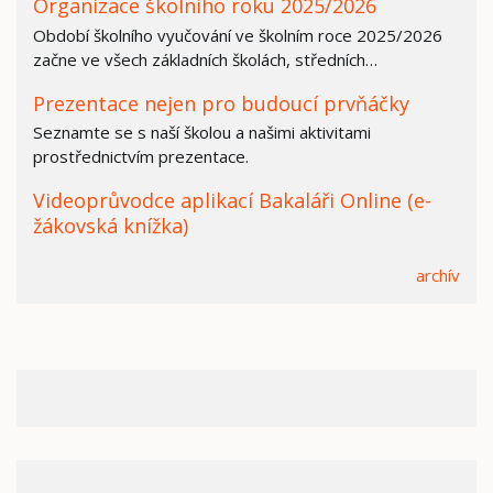
Organizace školního roku 2025/2026
Období školního vyučování ve školním roce 2025/2026
začne ve všech základních školách, středních…
Prezentace nejen pro budoucí prvňáčky
Seznamte se s naší školou a našimi aktivitami
prostřednictvím prezentace.
Videoprůvodce aplikací Bakaláři Online (e-
žákovská knížka)
archív