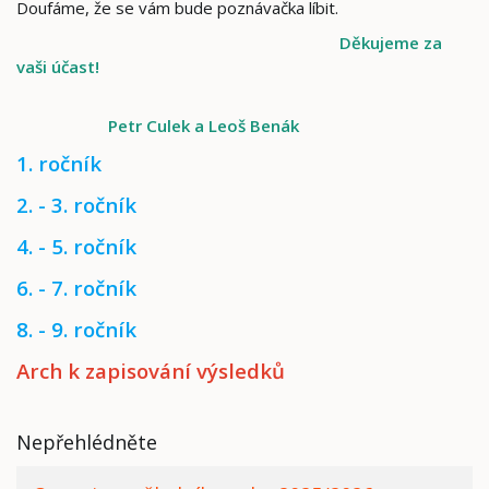
Doufáme, že se vám bude poznávačka líbit.
Děkujeme za
vaši účast!
Petr Culek a Leoš Benák
1. ročník
2. - 3. ročník
4. - 5. ročník
6. - 7. ročník
8. - 9. ročník
Arch k zapisování výsledků
Nepřehlédněte