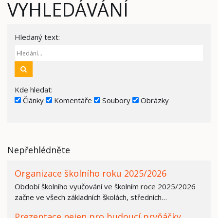
VYHLEDÁVÁNÍ
Hledaný text:
Hledat
Kde hledat:
Články
Komentáře
Soubory
Obrázky
Nepřehlédněte
Organizace školního roku 2025/2026
Období školního vyučování ve školním roce 2025/2026
začne ve všech základních školách, středních…
Prezentace nejen pro budoucí prvňáčky