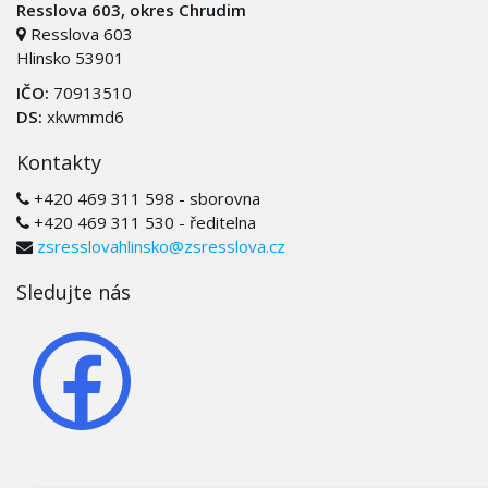
Resslova 603, okres Chrudim
Resslova 603
Hlinsko 53901
IČO:
70913510
DS:
xkwmmd6
Kontakty
+420 469 311 598 - sborovna
+420 469 311 530 - ředitelna
zsresslovahlinsko@zsresslova.cz
Sledujte nás