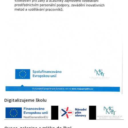
Digitalizujeme školu
Ovoce, zelenina a mléko do škol