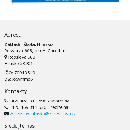
Adresa
Základní škola, Hlinsko
Resslova 603, okres Chrudim
Resslova 603
Hlinsko 53901
IČO:
70913510
DS:
xkwmmd6
Kontakty
+420 469 311 598 - sborovna
+420 469 311 530 - ředitelna
zsresslovahlinsko@zsresslova.cz
Sledujte nás