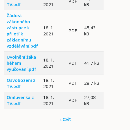
PDF
TV.pdf
2021
kB
Žádost
zákonného
zástupce k
18. 1.
45,43
PDF
přijetí k
2021
kB
základnímu
vzdělávání.pdf
Uvolnění žáka
18. 1.
během
PDF
41,7 kB
2021
vyučování.pdf
Osvobození z
18. 1.
PDF
28,7 kB
TV.pdf
2021
Omluvenka z
18. 1.
27,08
PDF
TV.pdf
2021
kB
« zpět