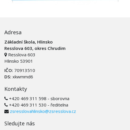
Adresa
Základní škola, Hlinsko
Resslova 603, okres Chrudim
Resslova 603
Hlinsko 53901
IČO:
70913510
DS:
xkwmmd6
Kontakty
+420 469 311 598 - sborovna
+420 469 311 530 - ředitelna
zsresslovahlinsko@zsresslova.cz
Sledujte nás