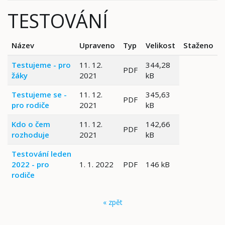
TESTOVÁNÍ
Název
Upraveno
Typ
Velikost
Staženo
Testujeme - pro
11. 12.
344,28
PDF
žáky
2021
kB
Testujeme se -
11. 12.
345,63
PDF
pro rodiče
2021
kB
Kdo o čem
11. 12.
142,66
PDF
rozhoduje
2021
kB
Testování leden
2022 - pro
1. 1. 2022
PDF
146 kB
rodiče
« zpět