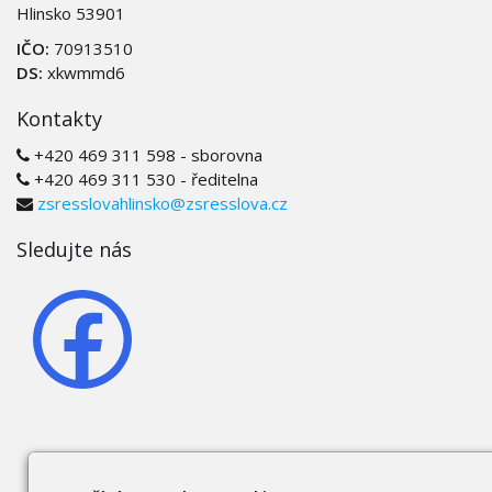
Hlinsko 53901
IČO:
70913510
DS:
xkwmmd6
Kontakty
+420 469 311 598 - sborovna
+420 469 311 530 - ředitelna
zsresslovahlinsko@zsresslova.cz
Sledujte nás