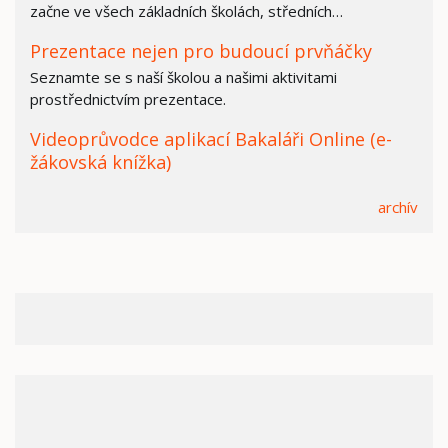
začne ve všech základních školách, středních…
Prezentace nejen pro budoucí prvňáčky
Seznamte se s naší školou a našimi aktivitami
prostřednictvím prezentace.
Videoprůvodce aplikací Bakaláři Online (e-
žákovská knížka)
archív