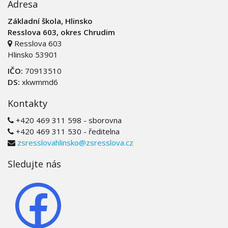
Adresa
Základní škola, Hlinsko
Resslova 603, okres Chrudim
Resslova 603
Hlinsko 53901
IČO:
70913510
DS:
xkwmmd6
Kontakty
+420 469 311 598 - sborovna
+420 469 311 530 - ředitelna
zsresslovahlinsko@zsresslova.cz
Sledujte nás