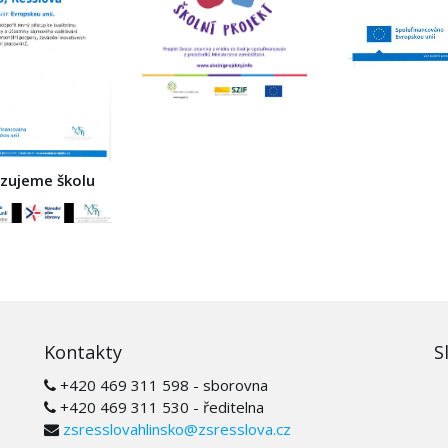
izujeme školu
Kontakty
S
+420 469 311 598 - sborovna
+420 469 311 530 - ředitelna
zsresslovahlinsko@zsresslova.cz