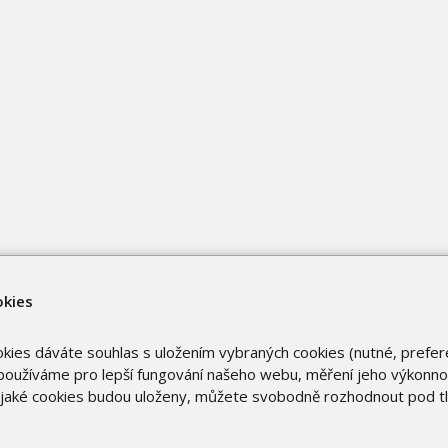
okies
okies dáváte souhlas s uložením vybraných cookies (nutné, prefer
oužíváme pro lepší fungování našeho webu, měření jeho výkonnost
o jaké cookies budou uloženy, můžete svobodně rozhodnout pod t