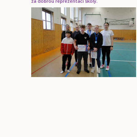
za dobrou reprezentaci školy.