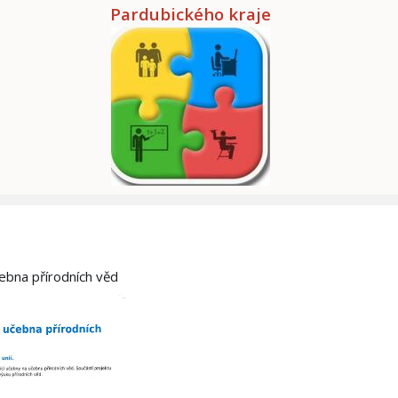
Pardubického kraje
čebna přírodních věd