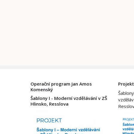
Operační program Jan Amos
Projekt
Komenský
Šablony
Šablony I - Moderní vzdělávání v ZŠ
vzděláv
Hlinsko, Resslova
Resslo