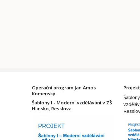
Operační program Jan Amos
Projekt
Komenský
Šablony
Šablony I - Moderní vzdělávání v ZŠ
vzděláv
Hlinsko, Resslova
Resslo