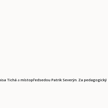
isa Tichá
a
místopředsedou Patrik Severýn
.
Za pedagogický