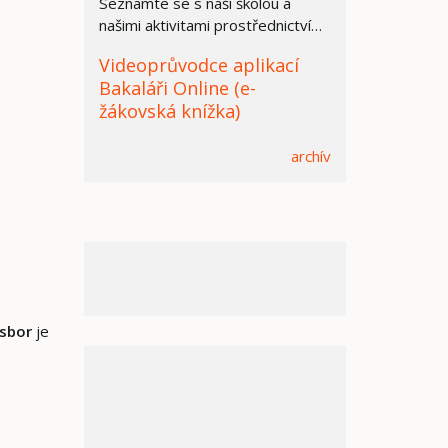
Seznamte se s naší školou a
našimi aktivitami prostřednictvím
prezentace.
Videoprůvodce aplikací
Bakaláři Online (e-
žákovská knížka)
archív
 sbor
je