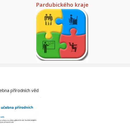
Pardubického kraje
čebna přírodních věd