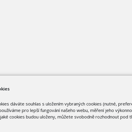
okies
okies dáváte souhlas s uložením vybraných cookies (nutné, prefer
oužíváme pro lepší fungování našeho webu, měření jeho výkonnost
o jaké cookies budou uloženy, můžete svobodně rozhodnout pod t