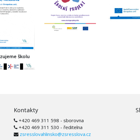
izujeme školu
Kontakty
S
+420 469 311 598 - sborovna
+420 469 311 530 - ředitelna
zsresslovahlinsko@zsresslova.cz