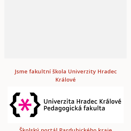
Jsme fakultní škola Univerzity Hradec
Králové
Školský portál Pardubického kraje