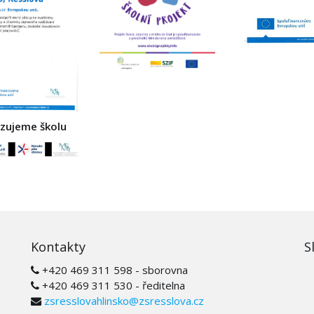
izujeme školu
Kontakty
S
+420 469 311 598 - sborovna
+420 469 311 530 - ředitelna
zsresslovahlinsko@zsresslova.cz