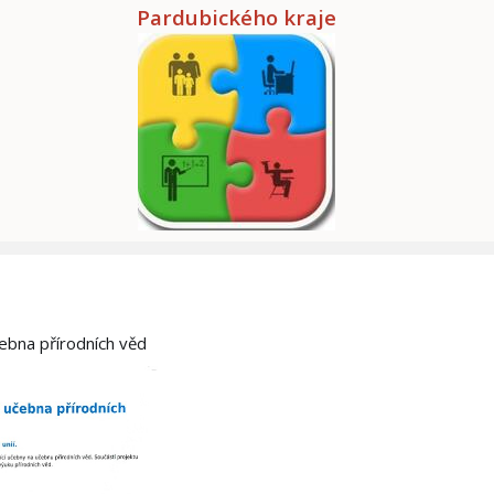
Pardubického kraje
čebna přírodních věd