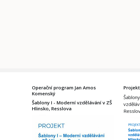
Operační program Jan Amos
Projekt
Komenský
Šablony
Šablony I - Moderní vzdělávání v ZŠ
vzděláv
Hlinsko, Resslova
Resslo