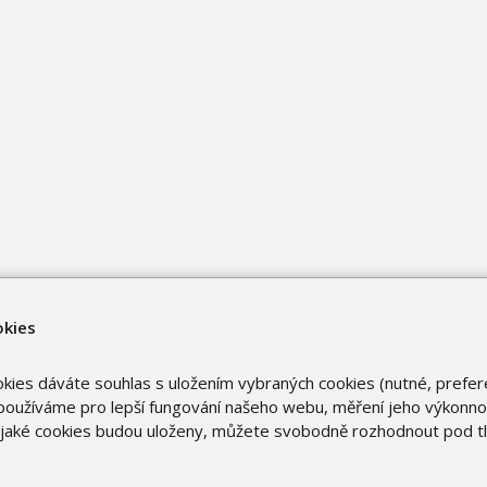
okies
okies dáváte souhlas s uložením vybraných cookies (nutné, prefer
oužíváme pro lepší fungování našeho webu, měření jeho výkonnost
o jaké cookies budou uloženy, můžete svobodně rozhodnout pod t