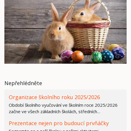
Nepřehlédněte
Organizace školního roku 2025/2026
Období školního vyučování ve školním roce 2025/2026
začne ve všech základních školách, středních…
Prezentace nejen pro budoucí prvňáčky
Seznamte se s naší školou a našimi aktivitami