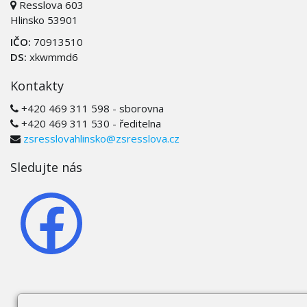
Resslova 603
Hlinsko 53901
IČO:
70913510
DS:
xkwmmd6
Kontakty
+420 469 311 598 - sborovna
+420 469 311 530 - ředitelna
zsresslovahlinsko@zsresslova.cz
Sledujte nás