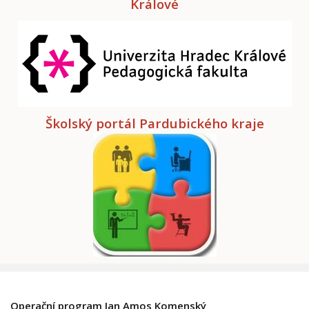
Králové
Školský portál Pardubického kraje
Operační program Jan Amos Komenský