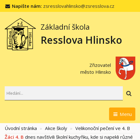
Napište nám:
zsresslovahlinsko@zsresslova.cz
Základní škola
Resslova Hlinsko
Zřizovatel
město Hlinsko
Hl
Menu
Úvodní stránka
Akce školy
Velikonoční pečení ve 4. B
Žáci 4. B
dnes navštívili školní kuchyňku, kde si napekli různé