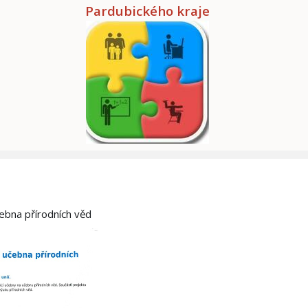
Pardubického kraje
čebna přírodních věd