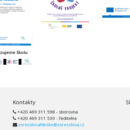
izujeme školu
Kontakty
S
+420 469 311 598 - sborovna
+420 469 311 530 - ředitelna
zsresslovahlinsko@zsresslova.cz