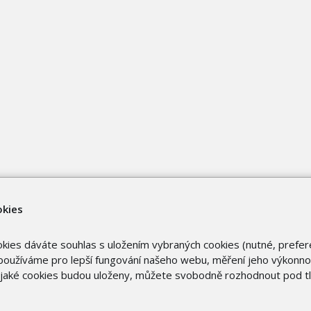
okies
okies dáváte souhlas s uložením vybraných cookies (nutné, prefer
oužíváme pro lepší fungování našeho webu, měření jeho výkonnost
o jaké cookies budou uloženy, můžete svobodně rozhodnout pod t