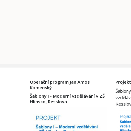
Operační program Jan Amos
Projekt
Komenský
Šablony
Šablony I - Moderní vzdělávání v ZŠ
vzděláv
Hlinsko, Resslova
Resslo