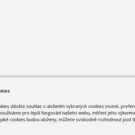
okies
okies dáváte souhlas s uložením vybraných cookies (nutné, prefer
oužíváme pro lepší fungování našeho webu, měření jeho výkonnost
o jaké cookies budou uloženy, můžete svobodně rozhodnout pod t