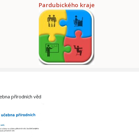
Pardubického kraje
čebna přírodních věd