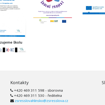
izujeme školu
Kontakty
S
+420 469 311 598 - sborovna
+420 469 311 530 - ředitelna
zsresslovahlinsko@zsresslova.cz