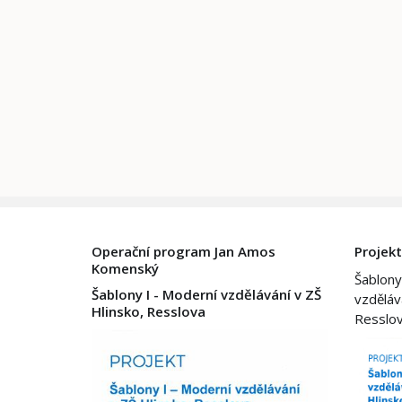
Operační program Jan Amos
Projekt
Komenský
Šablony
Šablony I - Moderní vzdělávání v ZŠ
vzděláv
Hlinsko, Resslova
Resslo