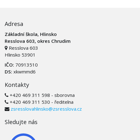
Adresa
Základní škola, Hlinsko
Resslova 603, okres Chrudim
Resslova 603
Hlinsko 53901
IČO:
70913510
DS:
xkwmmd6
Kontakty
+420 469 311 598 - sborovna
+420 469 311 530 - ředitelna
zsresslovahlinsko@zsresslova.cz
Sledujte nás