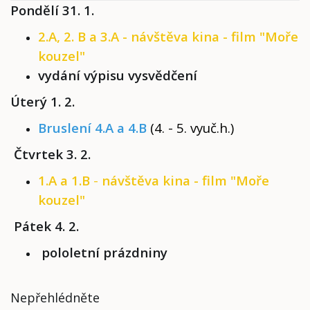
Pondělí 31. 1.
2.A, 2. B a 3.A - návštěva kina - film "Moře
kouzel"
vydání výpisu vysvědčení
Úterý 1. 2.
Bruslení 4.A a 4.B
(4. - 5. vyuč.h.)
Čtvrtek 3. 2.
1.A a 1.B
-
návštěva kina - film "Moře
kouzel"
Pátek 4. 2.
pololetní prázdniny
Nepřehlédněte