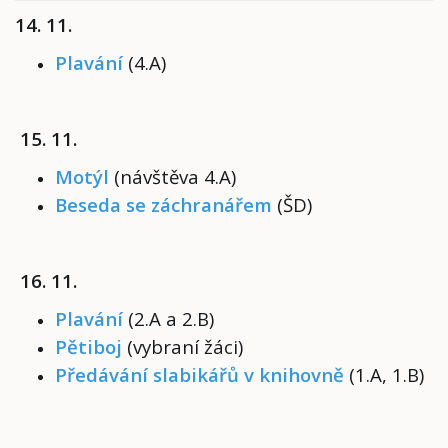
14. 11.
Plavání
(4.A)
15. 11.
Motýl
(návštěva 4.A)
Beseda se záchranářem
(ŠD)
16. 11.
Plavání
(2.A a 2.B)
Pětiboj
(vybraní žáci)
Předávání slabikářů v knihovně
(1.A, 1.B)