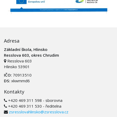
Adresa
Základní škola, Hlinsko
Resslova 603, okres Chrudim
Resslova 603
Hlinsko 53901
IČO:
70913510
DS:
xkwmmd6
Kontakty
+420 469 311 598 - sborovna
+420 469 311 530 - ředitelna
zsresslovahlinsko@zsresslova.cz