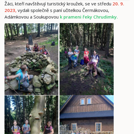
Žáci, kteří navštěvují turistický kroužek, se ve středu
20. 9.
2023,
vydali společně s paní učitelkou Čermákovou,
Adámkovou a Soukupovou
k prameni řeky Chrudimky.