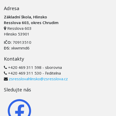
Adresa
Základní škola, Hlinsko
Resslova 603, okres Chrudim
Resslova 603
Hlinsko 53901
IČO:
70913510
DS:
xkwmmd6
Kontakty
+420 469 311 598 - sborovna
+420 469 311 530 - ředitelna
zsresslovahlinsko@zsresslova.cz
Sledujte nás