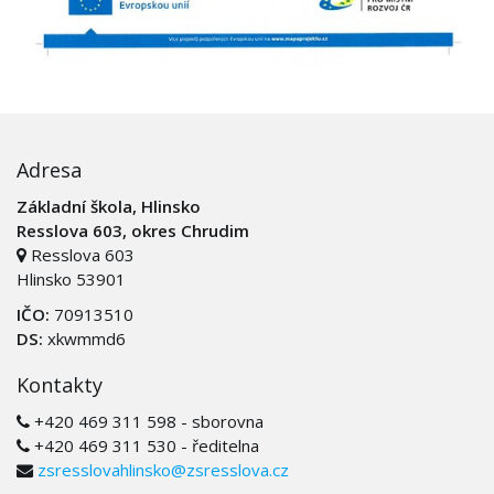
Adresa
Základní škola, Hlinsko
Resslova 603, okres Chrudim
Resslova 603
Hlinsko 53901
IČO:
70913510
DS:
xkwmmd6
Kontakty
+420 469 311 598 - sborovna
+420 469 311 530 - ředitelna
zsresslovahlinsko@zsresslova.cz