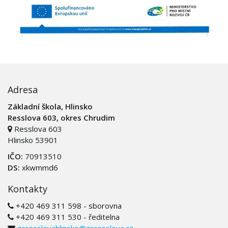
Adresa
Základní škola, Hlinsko
Resslova 603, okres Chrudim
Resslova 603
Hlinsko 53901
IČO:
70913510
DS:
xkwmmd6
Kontakty
+420 469 311 598 - sborovna
+420 469 311 530 - ředitelna