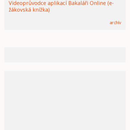
Videoprůvodce aplikací Bakaláři Online (e-
žákovská knížka)
archív