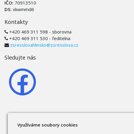
IČO:
70913510
DS:
xkwmmd6
Kontakty
+420 469 311 598 - sborovna
+420 469 311 530 - ředitelna
zsresslovahlinsko@zsresslova.cz
Sledujte nás
Využíváme soubory cookies