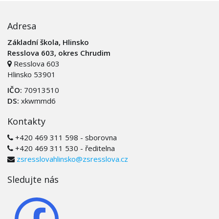
Adresa
Základní škola, Hlinsko
Resslova 603, okres Chrudim
Resslova 603
Hlinsko 53901
IČO:
70913510
DS:
xkwmmd6
Kontakty
+420 469 311 598 - sborovna
+420 469 311 530 - ředitelna
zsresslovahlinsko@zsresslova.cz
Sledujte nás