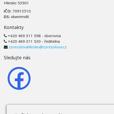
Hlinsko 53901
IČO:
70913510
DS:
xkwmmd6
Kontakty
+420 469 311 598 - sborovna
+420 469 311 530 - ředitelna
zsresslovahlinsko@zsresslova.cz
Sledujte nás