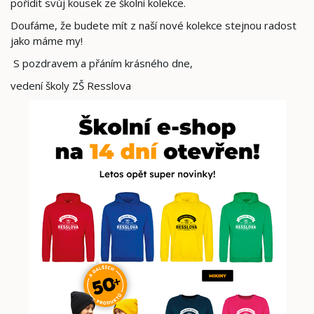
pořídit svůj kousek ze školní kolekce.
Doufáme, že budete mít z naší nové kolekce stejnou radost
jako máme my!
S pozdravem a přáním krásného dne,
vedení školy ZŠ Resslova