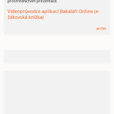
prostřednictvím prezentace.
Videoprůvodce aplikací Bakaláři Online (e-
žákovská knížka)
archív