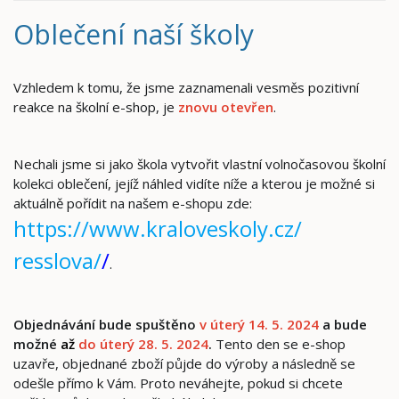
Oblečení naší školy
Vzhledem k tomu, že jsme zaznamenali vesměs pozitivní
reakce na školní e-shop, je
znovu otevřen
.
Nechali jsme si jako škola vytvořit vlastní volnočasovou školní
kolekci oblečení, jejíž náhled vidíte níže a kterou je možné si
aktuálně pořídit na našem e-shopu zde:
https://www.kraloveskoly.cz/
resslova/
/
.
Objednávání bude spuštěno
v úterý 14. 5. 2024
a bude
možné
až
do úterý 28. 5. 2024
.
Tento den se e-shop
uzavře, objednané zboží půjde do výroby a následně se
odešle přímo k Vám. Proto neváhejte, pokud si chcete