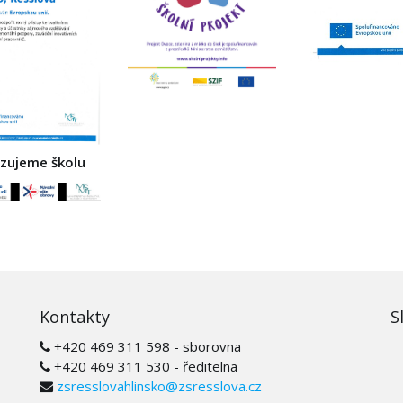
izujeme školu
Kontakty
S
+420 469 311 598 - sborovna
+420 469 311 530 - ředitelna
zsresslovahlinsko@zsresslova.cz