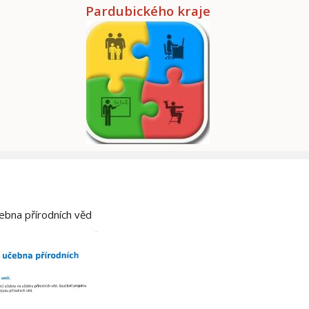
Pardubického kraje
čebna přírodních věd