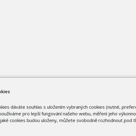
okies
okies dáváte souhlas s uložením vybraných cookies (nutné, prefer
oužíváme pro lepší fungování našeho webu, měření jeho výkonnost
o jaké cookies budou uloženy, můžete svobodně rozhodnout pod t