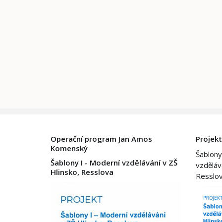
Operační program Jan Amos
Projekt
Komenský
Šablony
Šablony I - Moderní vzdělávání v ZŠ
vzděláv
Hlinsko, Resslova
Resslo