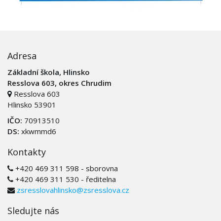
Adresa
Základní škola, Hlinsko
Resslova 603, okres Chrudim
Resslova 603
Hlinsko 53901
IČO:
70913510
DS:
xkwmmd6
Kontakty
+420 469 311 598 - sborovna
+420 469 311 530 - ředitelna
zsresslovahlinsko@zsresslova.cz
Sledujte nás