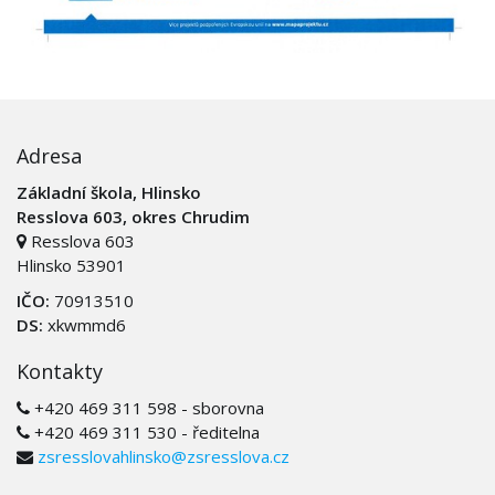
Adresa
Základní škola, Hlinsko
Resslova 603, okres Chrudim
Resslova 603
Hlinsko 53901
IČO:
70913510
DS:
xkwmmd6
Kontakty
+420 469 311 598 - sborovna
+420 469 311 530 - ředitelna
zsresslovahlinsko@zsresslova.cz