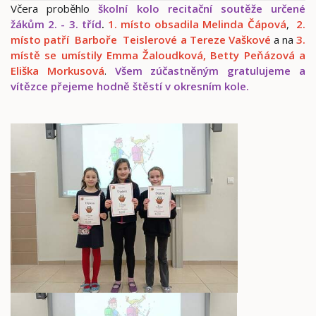
Včera proběhlo
školní kolo recitační soutěže určené
žákům 2. - 3. tříd
.
1. místo obsadila Melinda Čápová
,
2.
místo patří Barboře Teislerové a Tereze
Vaškové
a na
3.
místě se umístily Emma Žaloudková, Betty Peňázová a
Eliška Morkusová
.
Všem zúčastněným gratulujeme a
vítězce přejeme hodně štěstí v okresním kole.