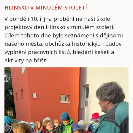
HLINSKO V MINULÉM STOLETÍ
V pondělí 10. října proběhl na naší škole
projektový den Hlinsko v minulém století.
Cílem tohoto dne bylo seznámení s dějinami
našeho města, obchůzka historických budov,
vyplnění pracovních listů, hledání kešek a
aktivity na hřišti.