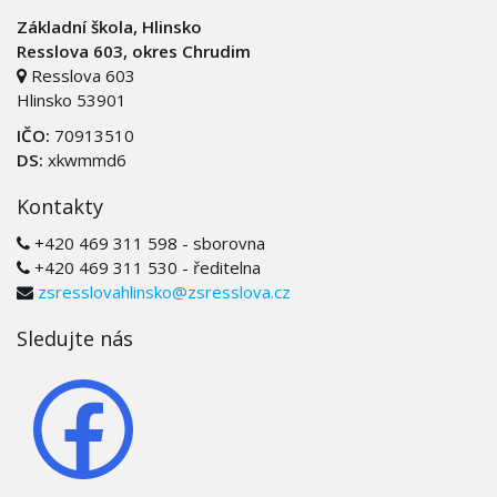
Základní škola, Hlinsko
Resslova 603, okres Chrudim
Resslova 603
Hlinsko 53901
IČO:
70913510
DS:
xkwmmd6
Kontakty
+420 469 311 598 - sborovna
+420 469 311 530 - ředitelna
zsresslovahlinsko@zsresslova.cz
Sledujte nás