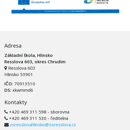
Adresa
Základní škola, Hlinsko
Resslova 603, okres Chrudim
Resslova 603
Hlinsko 53901
IČO:
70913510
DS:
xkwmmd6
Kontakty
+420 469 311 598 - sborovna
+420 469 311 530 - ředitelna
zsresslovahlinsko@zsresslova.cz