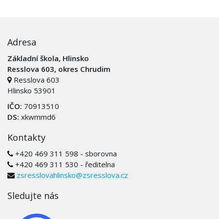
Adresa
Základní škola, Hlinsko
Resslova 603, okres Chrudim
Resslova 603
Hlinsko 53901
IČO:
70913510
DS:
xkwmmd6
Kontakty
+420 469 311 598 - sborovna
+420 469 311 530 - ředitelna
zsresslovahlinsko@zsresslova.cz
Sledujte nás