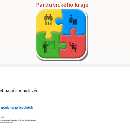
Pardubického kraje
čebna přírodních věd