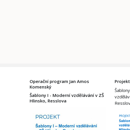
Operační program Jan Amos
Projekt
Komenský
Šablony
Šablony I - Moderní vzdělávání v ZŠ
vzděláv
Hlinsko, Resslova
Resslo