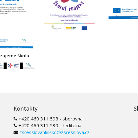
izujeme školu
Kontakty
S
+420 469 311 598 - sborovna
+420 469 311 530 - ředitelna
zsresslovahlinsko@zsresslova.cz