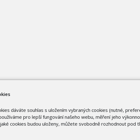
okies
okies dáváte souhlas s uložením vybraných cookies (nutné, prefer
oužíváme pro lepší fungování našeho webu, měření jeho výkonnost
o jaké cookies budou uloženy, můžete svobodně rozhodnout pod t