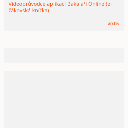
Videoprůvodce aplikací Bakaláři Online (e-
žákovská knížka)
archív