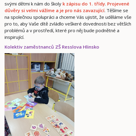
svými dětmi k nám do školy
k zápisu do 1. třídy
.
Projevené
důvěry si velmi vážíme a je pro
nás zavazující
. Těšíme se
na společnou spolupráci a chceme Vás ujistit, že uděláme vše
pro to, aby Vaše dítě zvládlo veškeré dovednosti bez větších
problémů a v prostředí, které pro něj bude podnětné a
inspirující.
Kolektiv zaměstnanců ZŠ Resslova Hlinsko