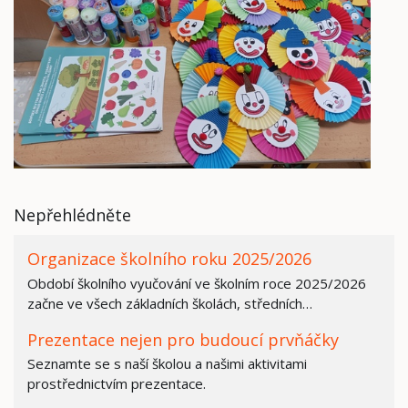
Nepřehlédněte
Organizace školního roku 2025/2026
Období školního vyučování ve školním roce 2025/2026
začne ve všech základních školách, středních…
Prezentace nejen pro budoucí prvňáčky
Seznamte se s naší školou a našimi aktivitami
prostřednictvím prezentace.