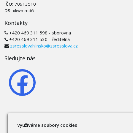
IČO:
70913510
DS:
xkwmmd6
Kontakty
+420 469 311 598 - sborovna
+420 469 311 530 - ředitelna
zsresslovahlinsko@zsresslova.cz
Sledujte nás
Využíváme soubory cookies