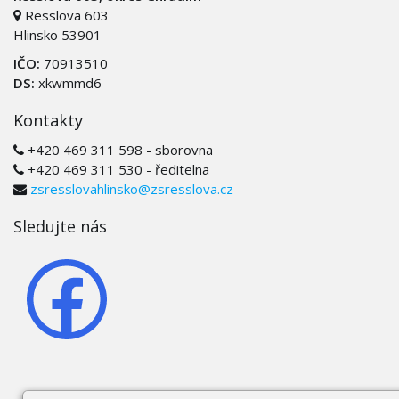
Resslova 603
Hlinsko 53901
IČO:
70913510
DS:
xkwmmd6
Kontakty
+420 469 311 598 - sborovna
+420 469 311 530 - ředitelna
zsresslovahlinsko@zsresslova.cz
Sledujte nás