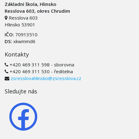
Základní škola, Hlinsko
Resslova 603, okres Chrudim
Resslova 603
Hlinsko 53901
IČO:
70913510
DS:
xkwmmd6
Kontakty
+420 469 311 598 - sborovna
+420 469 311 530 - ředitelna
zsresslovahlinsko@zsresslova.cz
Sledujte nás