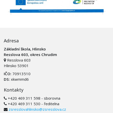
Adresa
Základní škola, Hlinsko
Resslova 603, okres Chrudim
Resslova 603
Hlinsko 53901
IČO:
70913510
DS:
xkwmmd6
Kontakty
+420 469 311 598 - sborovna
+420 469 311 530 - ředitelna
zsresslovahlinsko@zsresslova.cz