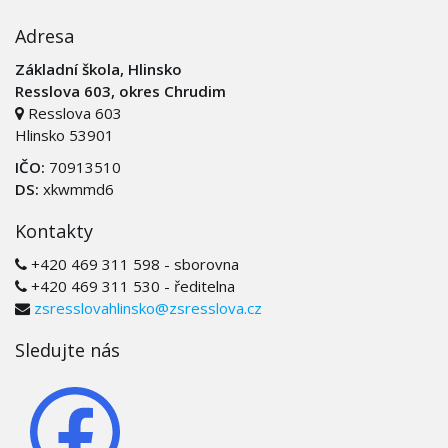
Adresa
Základní škola, Hlinsko
Resslova 603, okres Chrudim
Resslova 603
Hlinsko 53901
IČO:
70913510
DS:
xkwmmd6
Kontakty
+420 469 311 598 - sborovna
+420 469 311 530 - ředitelna
zsresslovahlinsko@zsresslova.cz
Sledujte nás