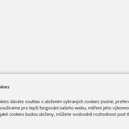
okies
okies dáváte souhlas s uložením vybraných cookies (nutné, prefer
oužíváme pro lepší fungování našeho webu, měření jeho výkonnost
o jaké cookies budou uloženy, můžete svobodně rozhodnout pod t