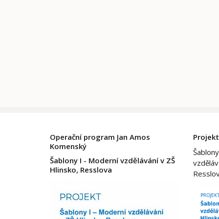
Operační program Jan Amos
Projekt
Komenský
Šablony
Šablony I - Moderní vzdělávání v ZŠ
vzděláv
Hlinsko, Resslova
Resslo