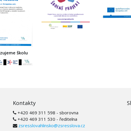
izujeme školu
Kontakty
S
+420 469 311 598 - sborovna
+420 469 311 530 - ředitelna
zsresslovahlinsko@zsresslova.cz