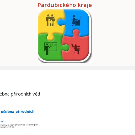
Pardubického kraje
čebna přírodních věd