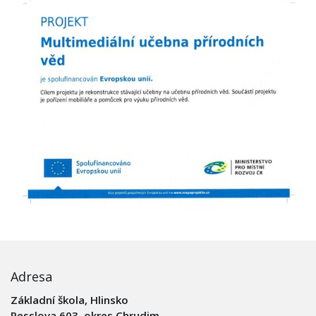
Adresa
Základní škola, Hlinsko
Resslova 603, okres Chrudim