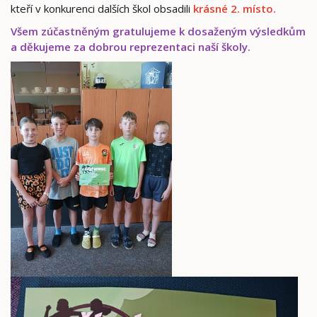
kteří v konkurenci dalších škol obsadili
krásné 2. místo.
Všem zúčastněným gratulujeme k dosaženým výsledkům
a děkujeme za dobrou reprezentaci naší školy.