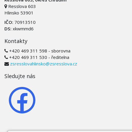
Resslova 603
Hlinsko 53901
IČO:
70913510
DS:
xkwmmd6
Kontakty
+420 469 311 598 - sborovna
+420 469 311 530 - ředitelna
zsresslovahlinsko@zsresslova.cz
Sledujte nás