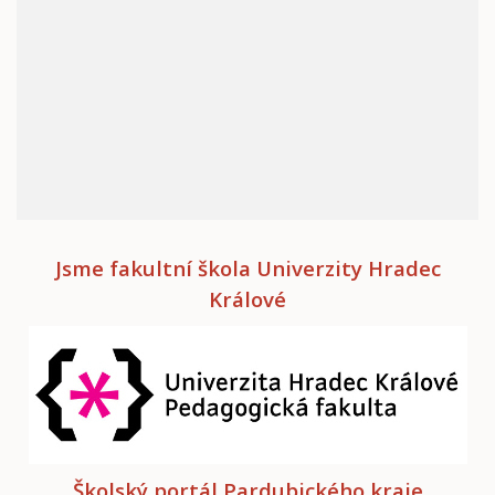
Jsme fakultní škola Univerzity Hradec
Králové
Školský portál Pardubického kraje