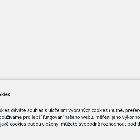
okies
okies dáváte souhlas s uložením vybraných cookies (nutné, prefer
oužíváme pro lepší fungování našeho webu, měření jeho výkonnost
o jaké cookies budou uloženy, můžete svobodně rozhodnout pod t