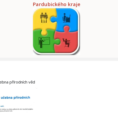
Pardubického kraje
čebna přírodních věd