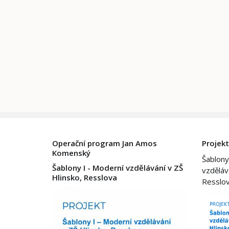
Operační program Jan Amos
Projekt
Komenský
Šablony
Šablony I - Moderní vzdělávání v ZŠ
vzděláv
Hlinsko, Resslova
Resslo