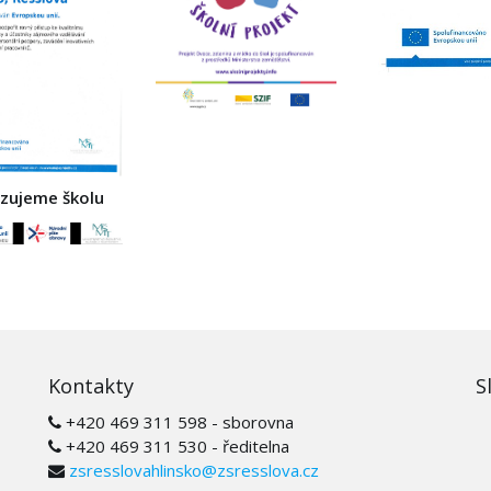
izujeme školu
Kontakty
S
+420 469 311 598 - sborovna
+420 469 311 530 - ředitelna
zsresslovahlinsko@zsresslova.cz