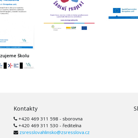
izujeme školu
Kontakty
S
+420 469 311 598 - sborovna
+420 469 311 530 - ředitelna
zsresslovahlinsko@zsresslova.cz