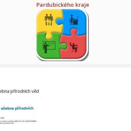
Pardubického kraje
čebna přírodních věd