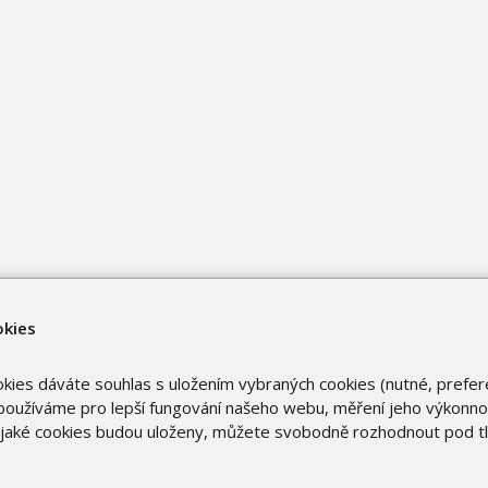
okies
okies dáváte souhlas s uložením vybraných cookies (nutné, prefer
oužíváme pro lepší fungování našeho webu, měření jeho výkonnost
o jaké cookies budou uloženy, můžete svobodně rozhodnout pod t