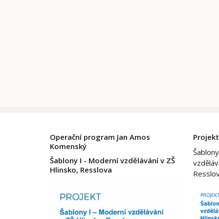
Operační program Jan Amos
Projekt
Komenský
Šablony
Šablony I - Moderní vzdělávání v ZŠ
vzděláv
Hlinsko, Resslova
Resslo